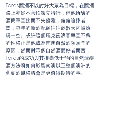
Taras釀酒不以討好大眾為目標，在釀酒
路上亦從不害怕獨立特行，但他所釀的
酒簡單直接而不失優雅，偏偏追捧者
眾，每年的新酒配額往往於數天內被搶
購一空。或許這個龐克衝浪客率直不羈
的性格正是他成為南澳自然酒領頭羊的
原因，然而對眾多自然酒愛好者而言，
Taras的成功與其推祟低干預的自然派釀
酒方法將如何影響南澳以至整個澳洲的
葡萄酒風格將會是更值得期待的事。