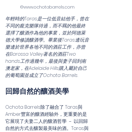
©www.ochotabarrels.com
年輕時的Taras是一位低音結他手，曾在
不同的龐克樂隊待過，而不羈的他最終
選擇了釀酒作為他的事業，並於阿德萊
德大學修讀釀酒學。畢業後Taras邊玩音
樂邊於世界各地不同的酒莊工作，亦曾
在Barossa Valley著名的酒莊Two 
hands工作過幾年，最後與妻子回到南
澳老家，在Adelaide Hills購入屬於自己
的葡萄園並成立了Ochota Barrels.
回歸自然的釀酒美學
Ochota Barrels除了融合了 Taras與
Amber豐富的釀酒經驗外，更重要的是
它展現了夫妻二人的釀酒哲學 － 以回歸
自然的方式去釀製最美味的酒。Taras與