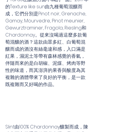
的Texture like sun由九種葡萄混釀而
成，它們分別是Pinot noir, Grenache, 
Gamay, Mourvedre, Pinot meunier, 
Gewurztraminer, Fragola, Riesling和
Chardonnay。從來沒喝過這麼多款葡
萄混釀的酒？這款由眾多紅、白葡萄混
釀而成的酒沒有絲毫違和感，入口滿是
紅果，濕泥土等帶有森林感覺的香氣，
伴隨而來的是白胡椒、泥煤、烤肉等野
性的味道，而其澎湃的果香與酸度為其
複雜的酒體帶來了良好的平衡，是一款
既複雜而又好喝的作品。
Slint由100% Chardonnay釀製而成，陳