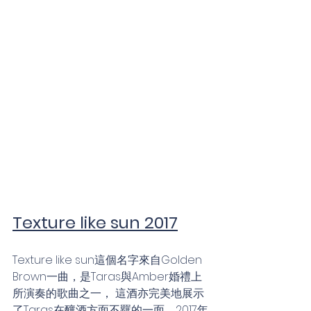
Texture like sun 2017
Texture like sun這個名字來自Golden 
Brown一曲，是Taras與Amber婚禮上
所演奏的歌曲之一， 這酒亦完美地展示
了Taras在釀酒方面不羈的一面。2017年